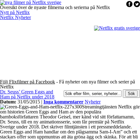
Översikt över de nyaste filmerna och serierna på Netflix
Nytt på Netflix
Netflix Nyheter
Följ Flixfilmer på Facebook
- Få nyheter om nya filmer och serier på
Netflix
Dr. Seuss’ Green Eggs and
Ham på Netflix under 2018
Datum:
31/05/2015 |
Inga kommentarer
Nyheter
Streamingtjänsten Netflix gör
om historien Green Eggs and Ham av den populära
barnboksförfattaren Theodor Geisel, mer känd vid sitt författarnamn,
Dr. Seuss, till en ny animationsserie, som får premiär på Netflix
Sverige under 2018. Det skriver filmtjänsten i ett pressmeddelande.
Green Eggs and Ham handlar om den plågsamma Sam-I-Am” och ett
stackars offer som uppmuntras att äta gröna ägg och skinka. För att bli