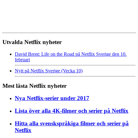
Utvalda Netflix nyheter
David Brent: Life on the Road på Netflix Sverige den 10.
februari
Nytt på Netflix Sverige (Vecka 10)
Mest lästa Netflix nyheter
Nya Netflix-serier under 2017
Lista över alla 4K-filmer och serier på Netflix
Hitta alla svenskspråkiga filmer och serier på
Netflix