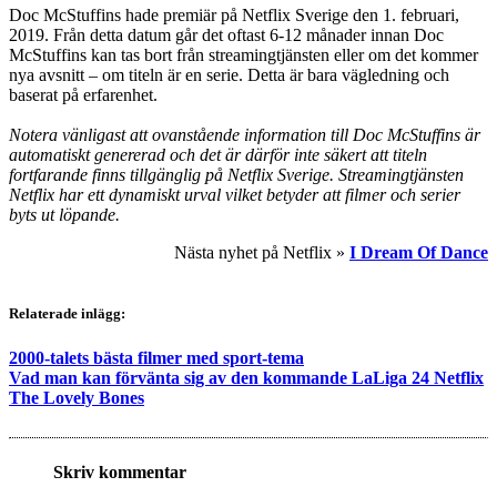
Doc McStuffins hade premiär på Netflix Sverige den 1. februari,
2019. Från detta datum går det oftast 6-12 månader innan Doc
McStuffins kan tas bort från streamingtjänsten eller om det kommer
nya avsnitt – om titeln är en serie. Detta är bara vägledning och
baserat på erfarenhet.
Notera vänligast att ovanstående information till Doc McStuffins är
automatiskt genererad och det är därför inte säkert att titeln
fortfarande finns tillgänglig på Netflix Sverige. Streamingtjänsten
Netflix har ett dynamiskt urval vilket betyder att filmer och serier
byts ut löpande.
Nästa nyhet på Netflix »
I Dream Of Dance
Relaterade inlägg:
2000-talets bästa filmer med sport-tema
Vad man kan förvänta sig av den kommande LaLiga 24 Netflix
The Lovely Bones
Skriv kommentar