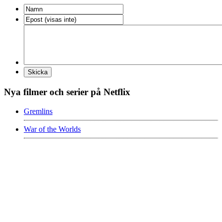
Nya filmer och serier på Netflix
Gremlins
War of the Worlds