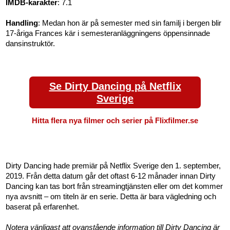
IMDB-karakter
: 7.1
Handling
: Medan hon är på semester med sin familj i bergen blir
17-åriga Frances kär i semesteranläggningens öppensinnade
dansinstruktör.
Se Dirty Dancing på Netflix
Sverige
Hitta flera nya filmer och serier på Flixfilmer.se
Dirty Dancing hade premiär på Netflix Sverige den 1. september,
2019. Från detta datum går det oftast 6-12 månader innan Dirty
Dancing kan tas bort från streamingtjänsten eller om det kommer
nya avsnitt – om titeln är en serie. Detta är bara vägledning och
baserat på erfarenhet.
Notera vänligast att ovanstående information till Dirty Dancing är