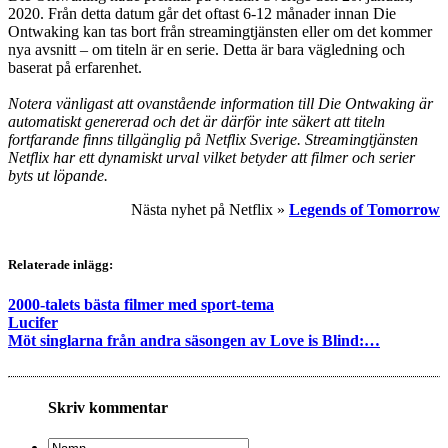
2020. Från detta datum går det oftast 6-12 månader innan Die
Ontwaking kan tas bort från streamingtjänsten eller om det kommer
nya avsnitt – om titeln är en serie. Detta är bara vägledning och
baserat på erfarenhet.
Notera vänligast att ovanstående information till Die Ontwaking är
automatiskt genererad och det är därför inte säkert att titeln
fortfarande finns tillgänglig på Netflix Sverige. Streamingtjänsten
Netflix har ett dynamiskt urval vilket betyder att filmer och serier
byts ut löpande.
Nästa nyhet på Netflix »
Legends of Tomorrow
Relaterade inlägg:
2000-talets bästa filmer med sport-tema
Lucifer
Möt singlarna från andra säsongen av Love is Blind:…
Skriv kommentar