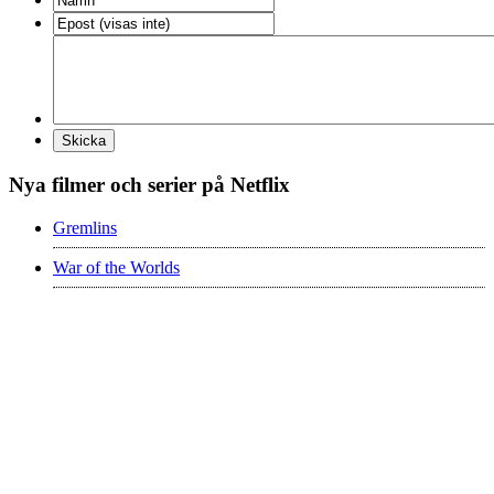
Nya filmer och serier på Netflix
Gremlins
War of the Worlds