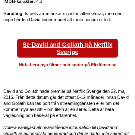
IMDB-karakter
: 4.3
Handling
: Israels armé hukar sig inför jätten Goliat, men den
unge herden David finner modet att möta honom i strid.
Se David and Goliath på Netflix
Sverige
Hitta flera nya filmer och serier på Flixfilmer.se
David and Goliath hade premiär på Netflix Sverige den 22. maj,
2016. Från detta datum går det oftast 6-12 månader innan David
and Goliath kan tas bort från streamingtjänsten eller om det
kommer nya avsnitt – om titeln är en serie. Detta är bara
vägledning och baserat på erfarenhet.
Notera vänligast att ovanstående information till David and
Goliath är automatiskt genererad och det är därför inte säkert att