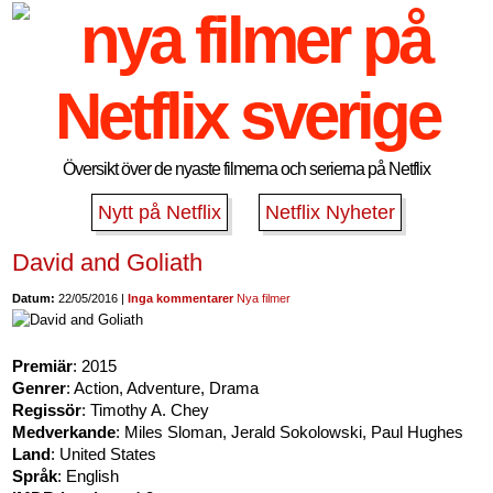
Översikt över de nyaste filmerna och serierna på Netflix
Nytt på Netflix
Netflix Nyheter
David and Goliath
Datum:
22/05/2016 |
Inga kommentarer
Nya filmer
Premiär
: 2015
Genrer
: Action, Adventure, Drama
Regissör
: Timothy A. Chey
Medverkande
: Miles Sloman, Jerald Sokolowski, Paul Hughes
Land
: United States
Språk
: English