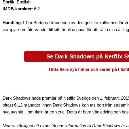
Språk
: English
IMDB-karakter
: 6.2
Handling
: I Tim Burtons filmversion av den gotiska kultserien får v
vampyr som återvänder till sitt förfallna gods för att träffa sina ättling
Se Dark Shadows på Netflix S
Hitta flera nya filmer och serier på Flixf
Dark Shadows hade premiär på Netflix Sverige den 1. februari, 2019
oftast 6-12 månader innan Dark Shadows kan tas bort från streami
nya avsnitt – om titeln är en serie. Detta är bara vägledning och bas
Notera vänligast att ovanstående information till Dark Shadows är 