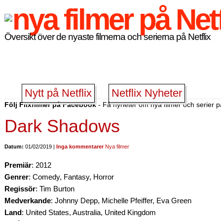
Översikt över de nyaste filmerna och serierna på Netflix
Nytt på Netflix
Netflix Nyheter
Följ Flixfilmer på Facebook
- Få nyheter om nya filmer och serier på
Dark Shadows
Datum:
01/02/2019 |
Inga kommentarer
Nya filmer
Premiär
: 2012
Genrer
: Comedy, Fantasy, Horror
Regissör
: Tim Burton
Medverkande
: Johnny Depp, Michelle Pfeiffer, Eva Green
Land
: United States, Australia, United Kingdom