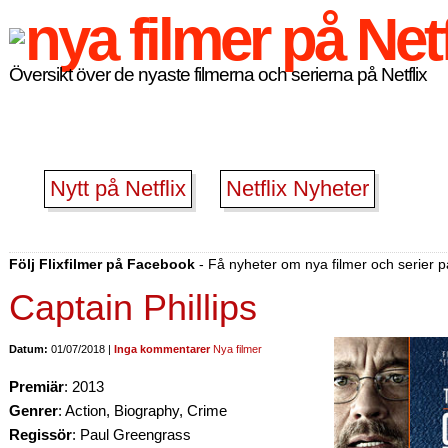
Översikt över de nyaste filmerna och serierna på Netflix
Nytt på Netflix
Netflix Nyheter
Följ Flixfilmer på Facebook
- Få nyheter om nya filmer och serier på
Captain Phillips
Datum:
01/07/2018 |
Inga kommentarer
Nya filmer
Premiär
: 2013
Genrer
: Action, Biography, Crime
Regissör
: Paul Greengrass