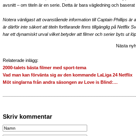
avsnitt – om titeln är en serie. Detta är bara vägledning och baserat
Notera vänligast att ovanstående information till Captain Phillips ä
är därför inte säkert att titeln fortfarande finns tillgänglig på Netflix
har ett dynamiskt urval vilket betyder att filmer och serier byts ut lö
Nästa nyh
Relaterade inlägg:
2000-talets bästa filmer med sport-tema
Vad man kan förvänta sig av den kommande LaLiga 24 Netflix
Möt singlarna från andra säsongen av Love is Blind:…
Skriv kommentar