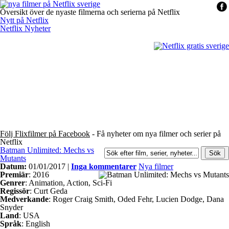
Översikt över de nyaste filmerna och serierna på Netflix
Nytt på Netflix
Netflix Nyheter
Följ Flixfilmer på Facebook
- Få nyheter om nya filmer och serier på
Netflix
Batman Unlimited: Mechs vs
Mutants
Datum:
01/01/2017 |
Inga kommentarer
Nya filmer
Premiär
: 2016
Genrer
: Animation, Action, Sci-Fi
Regissör
: Curt Geda
Medverkande
: Roger Craig Smith, Oded Fehr, Lucien Dodge, Dana
Snyder
Land
: USA
Språk
: English