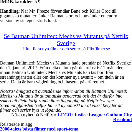
IMDB-karakter
: 5.9
Handling
: När Mr. Freeze förvandlar Bane och Killer Croc till
gigantiska mutanter tänker Batman stort och använder en enorm
version av sin egen stridsdräkt.
Se Batman Unlimited: Mechs vs Mutants på Netflix
Sverige
Hitta flera nya filmer och serier på Flixfilmer.se
Batman Unlimited: Mechs vs Mutants hade premiär på Netflix Sverige
den 1. januari, 2017. Från detta datum går det oftast 6-12 månader
innan Batman Unlimited: Mechs vs Mutants kan tas bort från
streamingtjänsten eller om det kommer nya avsnitt – om titeln är en
serie. Detta är bara vägledning och baserat på erfarenhet.
Notera vänligast att ovanstående information till Batman Unlimited:
Mechs vs Mutants är automatiskt genererad och det är därför inte
säkert att titeln fortfarande finns tillgänglig på Netflix Sverige.
Streamingtjänsten Netflix har ett dynamiskt urval vilket betyder att
filmer och serier byts ut löpande.
Nästa nyhet på Netflix »
LEGO: Justice League: Gotham City
Breakout
Relaterade inlägg:
2000-talets bästa filmer med sport-tema