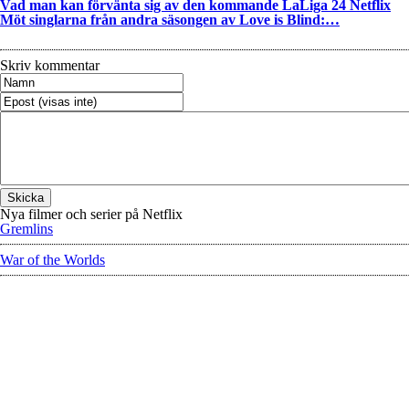
Vad man kan förvänta sig av den kommande LaLiga 24 Netflix
Möt singlarna från andra säsongen av Love is Blind:…
Skriv kommentar
Nya filmer och serier på Netflix
Gremlins
War of the Worlds