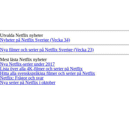
Utvalda Netflix nyheter
Nyheter på Netflix Sverige (Vecka 34)
Nya filmer och serier på Netflix Sverige (Vecka 23)
Mest lästa Netflix nyheter
Nya Netflix-serier under 2017
Lista över alla 4K-filmer och serier på Netflix
Hitta alla svenskspråkiga filmer och serier på Netflix
Netflix: Frågor och svar
Nya serier på Netflix i oktober