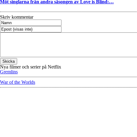
Möt singlarna från andra säsongen av Love is Blind:…
Skriv kommentar
Nya filmer och serier på Netflix
Gremlins
War of the Worlds