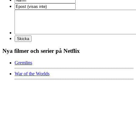
Nya filmer och serier på Netflix
Gremlins
War of the Worlds