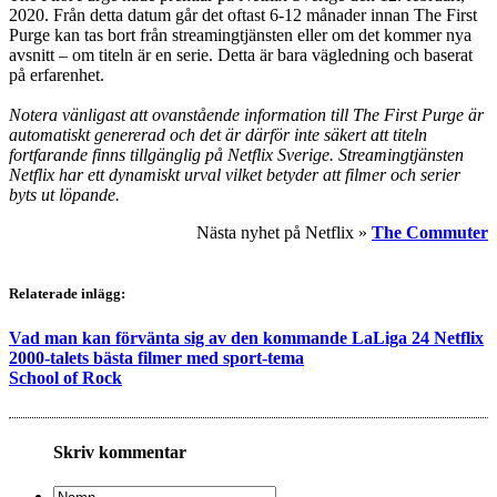
2020. Från detta datum går det oftast 6-12 månader innan The First
Purge kan tas bort från streamingtjänsten eller om det kommer nya
avsnitt – om titeln är en serie. Detta är bara vägledning och baserat
på erfarenhet.
Notera vänligast att ovanstående information till The First Purge är
automatiskt genererad och det är därför inte säkert att titeln
fortfarande finns tillgänglig på Netflix Sverige. Streamingtjänsten
Netflix har ett dynamiskt urval vilket betyder att filmer och serier
byts ut löpande.
Nästa nyhet på Netflix »
The Commuter
Relaterade inlägg:
Vad man kan förvänta sig av den kommande LaLiga 24 Netflix
2000-talets bästa filmer med sport-tema
School of Rock
Skriv kommentar