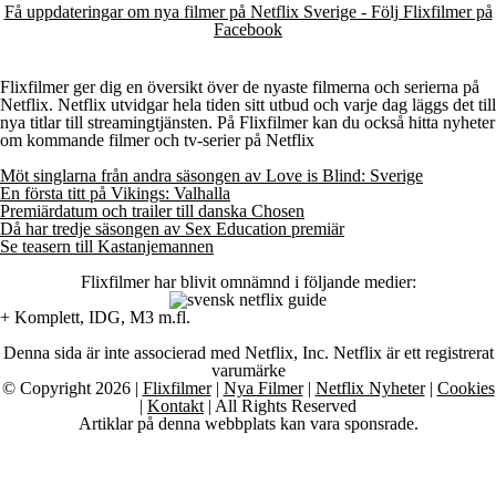
Få uppdateringar om nya filmer på Netflix Sverige - Följ Flixfilmer på
Facebook
Flixfilmer ger dig en översikt över de nyaste filmerna och serierna på
Netflix. Netflix utvidgar hela tiden sitt utbud och varje dag läggs det till
nya titlar till streamingtjänsten. På Flixfilmer kan du också hitta nyheter
om kommande filmer och tv-serier på Netflix
Möt singlarna från andra säsongen av Love is Blind: Sverige
En första titt på Vikings: Valhalla
Premiärdatum och trailer till danska Chosen
Då har tredje säsongen av Sex Education premiär
Se teasern till Kastanjemannen
Flixfilmer har blivit omnämnd i följande medier:
+ Komplett, IDG, M3 m.fl.
Denna sida är inte associerad med Netflix, Inc. Netflix är ett registrerat
varumärke
© Copyright 2026 |
Flixfilmer
|
Nya Filmer
|
Netflix Nyheter
|
Cookies
|
Kontakt
| All Rights Reserved
Artiklar på denna webbplats kan vara sponsrade.