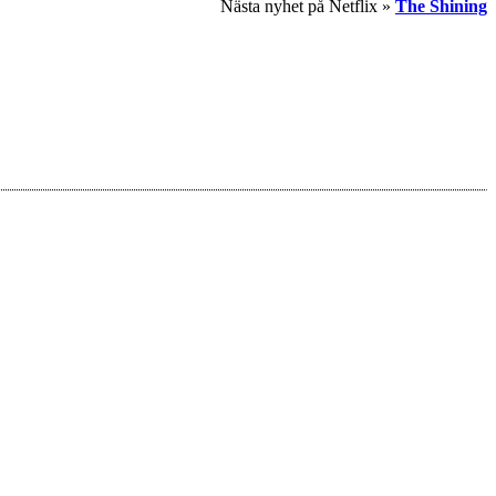
Nästa nyhet på Netflix »
The Shining