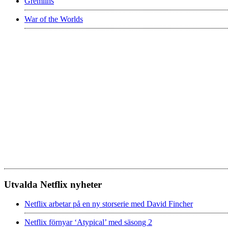
Gremlins
War of the Worlds
Utvalda Netflix nyheter
Netflix arbetar på en ny storserie med David Fincher
Netflix förnyar ‘Atypical’ med säsong 2