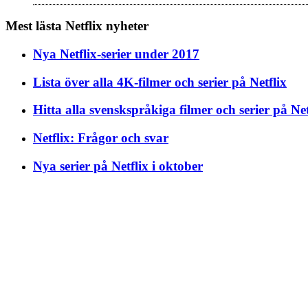
Mest lästa Netflix nyheter
Nya Netflix-serier under 2017
Lista över alla 4K-filmer och serier på Netflix
Hitta alla svenskspråkiga filmer och serier på Net
Netflix: Frågor och svar
Nya serier på Netflix i oktober