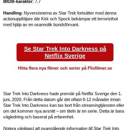
IMDB-karakter
: 7.7
Handling
: Nyversionerna av Star Trek fortsätter med denna
actionuppföljare där Kirk och Spock bekämpar ett terroristhot
med hjälp av en osannolik bundsförvant.
Se Star Trek Into Darkness på
Netflix Sverige
Hitta flera nya filmer och serier på Flixfilmer.se
Star Trek Into Darkness hade premiär på Netflix Sverige den 1.
juni, 2020. Från detta datum går det oftast 6-12 månader innan
Star Trek Into Darkness kan tas bort från streamingtjänsten eller
om det kommer nya avsnitt – om titeln är en serie. Detta är bara
vägledning och baserat på erfarenhet.
Notera vänligast att ovanstående information till Star Trek Into