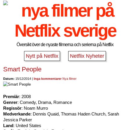
Översikt över de nyaste filmerna och serierna på Netflix
Nytt på Netflix
Netflix Nyheter
Smart People
Datum:
15/12/2014 |
Inga kommentarer
Nya filmer
Premiär
: 2008
Genrer
: Comedy, Drama, Romance
Regissör
: Noam Murro
Medverkande
: Dennis Quaid, Thomas Haden Church, Sarah
Jessica Parker
Land
: United States