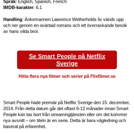
Språk
: English, Spanish, French
IMDB-karakter
: 6.1
Handling
: Änkemannen Lawrence Wetherholds liv vänds upp
och ner genom en oväntad romans och ett överraskande besök
av hans vilda bror.
Se Smart People på Netflix
Sverige
Hitta flera nya filmer och serier på Flixfilmer.se
Smart People hade premiär på Netflix Sverige den 15. december,
2014. Från detta datum går det oftast 6-12 månader innan Smart
People kan tas bort från streamingtjänsten eller om det kommer
nya avsnitt – om titeln är en serie. Detta är bara vägledning och
baserat på erfarenhet.