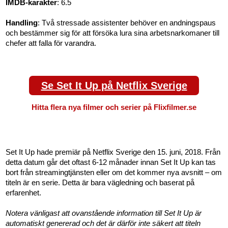
IMDB-karakter
: 6.5
Handling
: Två stressade assistenter behöver en andningspaus
och bestämmer sig för att försöka lura sina arbetsnarkomaner till
chefer att falla för varandra.
Se Set It Up på Netflix Sverige
Hitta flera nya filmer och serier på Flixfilmer.se
Set It Up hade premiär på Netflix Sverige den 15. juni, 2018. Från
detta datum går det oftast 6-12 månader innan Set It Up kan tas
bort från streamingtjänsten eller om det kommer nya avsnitt – om
titeln är en serie. Detta är bara vägledning och baserat på
erfarenhet.
Notera vänligast att ovanstående information till Set It Up är
automatiskt genererad och det är därför inte säkert att titeln