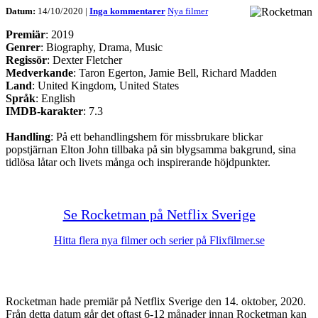
Datum:
14/10/2020 |
Inga kommentarer
Nya filmer
Premiär
: 2019
Genrer
: Biography, Drama, Music
Regissör
: Dexter Fletcher
Medverkande
: Taron Egerton, Jamie Bell, Richard Madden
Land
: United Kingdom, United States
Språk
: English
IMDB-karakter
: 7.3
Handling
: På ett behandlingshem för missbrukare blickar
popstjärnan Elton John tillbaka på sin blygsamma bakgrund, sina
tidlösa låtar och livets många och inspirerande höjdpunkter.
Se Rocketman på Netflix Sverige
Hitta flera nya filmer och serier på Flixfilmer.se
Rocketman hade premiär på Netflix Sverige den 14. oktober, 2020.
Från detta datum går det oftast 6-12 månader innan Rocketman kan