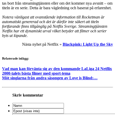
tas bort från streamingtjänsten eller om det kommer nya avsnitt – om
titeln är en serie. Detta är bara vägledning och baserat på erfarenhet.
Notera vänligast att ovanstående information till Rocketman är
automatiskt genererad och det är därför inte säkert att titeln
fortfarande finns tillgänglig på Netflix Sverige. Streamingtjänsten
Netflix har ett dynamiskt urval vilket betyder att filmer och serier
byts ut löpande.
Nästa nyhet på Netflix »
Blackpink: Light Up the Sky
Relaterade inlägg:
Vad man kan förvänta sig av den kommande LaLiga 24 Netflix
2000-talets bästa filmer med sport-tema
Möt singlarna från andra säsongen av Love is Blind:…
Skriv kommentar