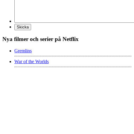
Nya filmer och serier på Netflix
Gremlins
War of the Worlds