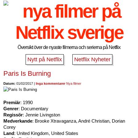
Översikt över de nyaste filmerna och serierna på Netflix
Nytt på Netflix
Netflix Nyheter
Paris Is Burning
Datum:
01/02/2017 |
Inga kommentarer
Nya filmer
Premiär
: 1990
Genrer
: Documentary
Regissör
: Jennie Livingston
Medverkande
: Brooke Xtravaganza, André Christian, Dorian
Corey
Land
: United Kingdom, United States