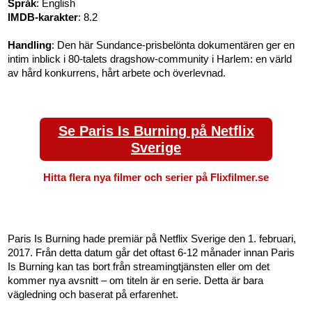
Språk
: English
IMDB-karakter
: 8.2
Handling
: Den här Sundance-prisbelönta dokumentären ger en
intim inblick i 80-talets dragshow-community i Harlem: en värld
av hård konkurrens, hårt arbete och överlevnad.
Se Paris Is Burning på Netflix
Sverige
Hitta flera nya filmer och serier på Flixfilmer.se
Paris Is Burning hade premiär på Netflix Sverige den 1. februari,
2017. Från detta datum går det oftast 6-12 månader innan Paris
Is Burning kan tas bort från streamingtjänsten eller om det
kommer nya avsnitt – om titeln är en serie. Detta är bara
vägledning och baserat på erfarenhet.