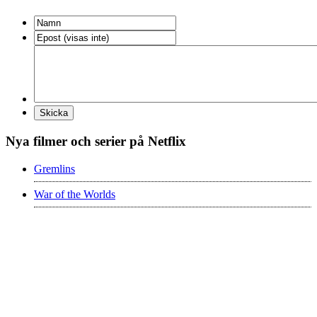
Nya filmer och serier på Netflix
Gremlins
War of the Worlds