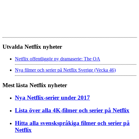
Utvalda Netflix nyheter
Netflix offentliggör ny dramaserie: The OA
Nya filmer och serier på Netflix Sverige (Vecka 46)
Mest lästa Netflix nyheter
Nya Netflix-serier under 2017
Lista över alla 4K-filmer och serier på Netflix
Hitta alla svenskspråkiga filmer och serier på
Netflix