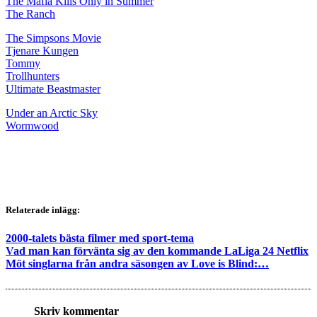
The Mafia Kills Only in Summer
The Ranch
The Simpsons Movie
Tjenare Kungen
Tommy
Trollhunters
Ultimate Beastmaster
Under an Arctic Sky
Wormwood
Relaterade inlägg:
2000-talets bästa filmer med sport-tema
Vad man kan förvänta sig av den kommande LaLiga 24 Netflix
Möt singlarna från andra säsongen av Love is Blind:…
Skriv kommentar