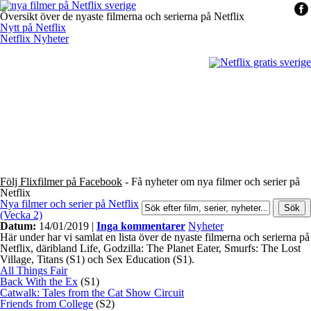
Översikt över de nyaste filmerna och serierna på Netflix
Nytt på Netflix
Netflix Nyheter
Följ Flixfilmer på Facebook
- Få nyheter om nya filmer och serier på
Netflix
Nya filmer och serier på Netflix
(Vecka 2)
Datum:
14/01/2019 |
Inga kommentarer
Nyheter
Här under har vi samlat en lista över de nyaste filmerna och serierna på
Netflix, däribland Life, Godzilla: The Planet Eater, Smurfs: The Lost
Village, Titans (S1) och Sex Education (S1).
All Things Fair
Back With the Ex
(S1)
Catwalk: Tales from the Cat Show Circuit
Friends from College
(S2)