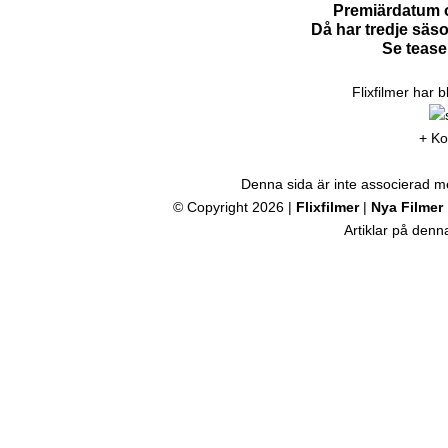
Premiärdatum o
Då har tredje säs
Se tease
Flixfilmer har 
+ Ko
Denna sida är inte associerad med
© Copyright 2026 |
Flixfilmer
|
Nya Filmer
Artiklar på den