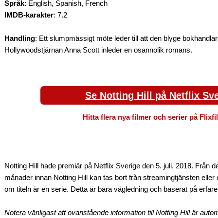
Språk
: English, Spanish, French
IMDB-karakter
: 7.2
Handling
: Ett slumpmässigt möte leder till att den blyge bokhandl
Hollywoodstjärnan Anna Scott inleder en osannolik romans.
Se Notting Hill på Netflix Sv
Hitta flera nya filmer och serier på Flixf
Notting Hill hade premiär på Netflix Sverige den 5. juli, 2018. Från d
månader innan Notting Hill kan tas bort från streamingtjänsten elle
om titeln är en serie. Detta är bara vägledning och baserat på erfare
Notera vänligast att ovanstående information till Notting Hill är aut