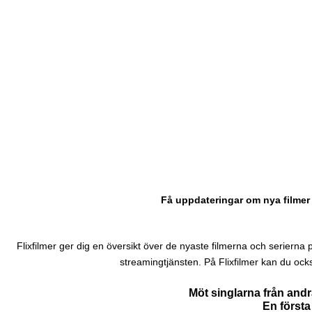
Få uppdateringar om nya filmer 
Flixfilmer ger dig en översikt över de nyaste filmerna och serierna på N
streamingtjänsten. På Flixfilmer kan du ock
Möt singlarna från and
En första 