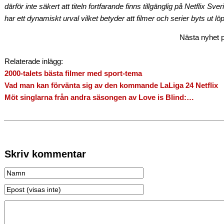
därför inte säkert att titeln fortfarande finns tillgänglig på Netflix Sv
har ett dynamiskt urval vilket betyder att filmer och serier byts ut lö
Nästa nyhet p
Relaterade inlägg:
2000-talets bästa filmer med sport-tema
Vad man kan förvänta sig av den kommande LaLiga 24 Netflix
Möt singlarna från andra säsongen av Love is Blind:…
Skriv kommentar