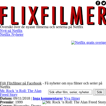
Översikt över de nyaste filmerna och serierna på Netflix
Nytt på Netflix
Netflix Nyheter
Följ Flixfilmer på Facebook
- Få nyheter om nya filmer och serier på
Netflix
Mr. Rock ‘n Roll: The Alan
Freed Story
Datum:
09/11/2018 |
Inga kommentarer
Nya filmer
Premiär
: 1999
Genrer
: Biography, Drama