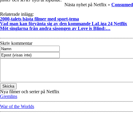
Nästa nyhet på Netflix »
Consumed
Relaterade inlägg:
2000-talets bästa filmer med sport-tema
Vad man kan förvänta sig av den kommande LaLiga 24 Netflix
Möt singlarna från andra säsongen av Love is Blind:…
Skriv kommentar
Nya filmer och serier på Netflix
Gremlins
War of the Worlds