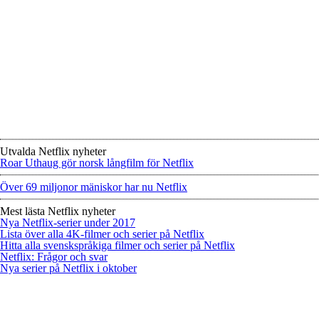
Utvalda Netflix nyheter
Roar Uthaug gör norsk långfilm för Netflix
Över 69 miljonor mäniskor har nu Netflix
Mest lästa Netflix nyheter
Nya Netflix-serier under 2017
Lista över alla 4K-filmer och serier på Netflix
Hitta alla svenskspråkiga filmer och serier på Netflix
Netflix: Frågor och svar
Nya serier på Netflix i oktober