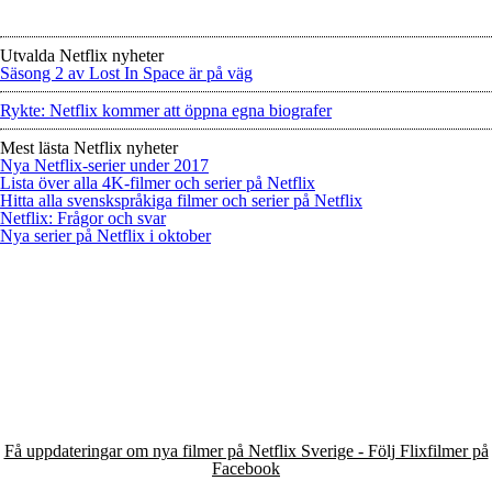
Utvalda Netflix nyheter
Säsong 2 av Lost In Space är på väg
Rykte: Netflix kommer att öppna egna biografer
Mest lästa Netflix nyheter
Nya Netflix-serier under 2017
Lista över alla 4K-filmer och serier på Netflix
Hitta alla svenskspråkiga filmer och serier på Netflix
Netflix: Frågor och svar
Nya serier på Netflix i oktober
Få uppdateringar om nya filmer på Netflix Sverige - Följ Flixfilmer på
Facebook