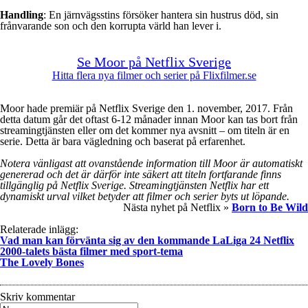
Handling
: En järnvägsstins försöker hantera sin hustrus död, sin
frånvarande son och den korrupta värld han lever i.
Se Moor på Netflix Sverige
Hitta flera nya filmer och serier på Flixfilmer.se
Moor hade premiär på Netflix Sverige den 1. november, 2017. Från
detta datum går det oftast 6-12 månader innan Moor kan tas bort från
streamingtjänsten eller om det kommer nya avsnitt – om titeln är en
serie. Detta är bara vägledning och baserat på erfarenhet.
Notera vänligast att ovanstående information till Moor är automatiskt
genererad och det är därför inte säkert att titeln fortfarande finns
tillgänglig på Netflix Sverige. Streamingtjänsten Netflix har ett
dynamiskt urval vilket betyder att filmer och serier byts ut löpande.
Nästa nyhet på Netflix »
Born to Be Wild
Relaterade inlägg:
Vad man kan förvänta sig av den kommande LaLiga 24 Netflix
2000-talets bästa filmer med sport-tema
The Lovely Bones
Skriv kommentar