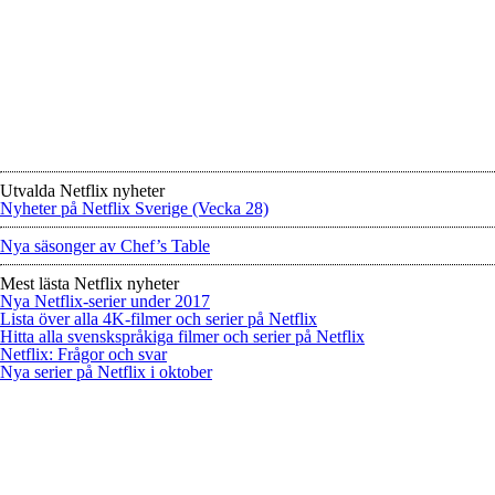
Utvalda Netflix nyheter
Nyheter på Netflix Sverige (Vecka 28)
Nya säsonger av Chef’s Table
Mest lästa Netflix nyheter
Nya Netflix-serier under 2017
Lista över alla 4K-filmer och serier på Netflix
Hitta alla svenskspråkiga filmer och serier på Netflix
Netflix: Frågor och svar
Nya serier på Netflix i oktober