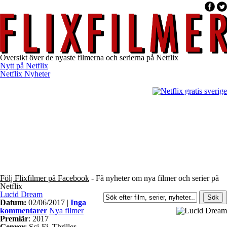
Översikt över de nyaste filmerna och serierna på Netflix
Nytt på Netflix
Netflix Nyheter
Följ Flixfilmer på Facebook
- Få nyheter om nya filmer och serier på
Netflix
Lucid Dream
Datum:
02/06/2017 |
Inga
kommentarer
Nya filmer
Premiär
: 2017
Genrer
: Sci-Fi, Thriller