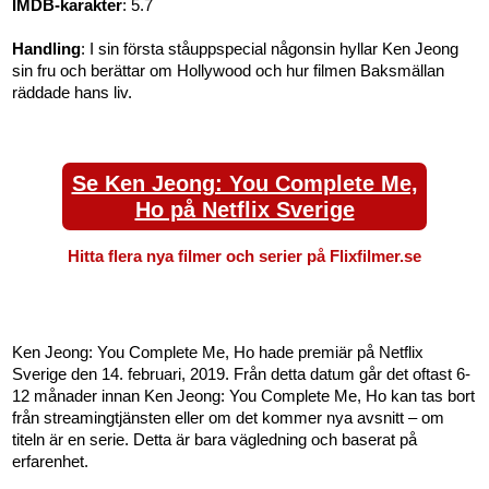
IMDB-karakter
: 5.7
Handling
: I sin första ståuppspecial någonsin hyllar Ken Jeong
sin fru och berättar om Hollywood och hur filmen Baksmällan
räddade hans liv.
Se Ken Jeong: You Complete Me,
Ho på Netflix Sverige
Hitta flera nya filmer och serier på Flixfilmer.se
Ken Jeong: You Complete Me, Ho hade premiär på Netflix
Sverige den 14. februari, 2019. Från detta datum går det oftast 6-
12 månader innan Ken Jeong: You Complete Me, Ho kan tas bort
från streamingtjänsten eller om det kommer nya avsnitt – om
titeln är en serie. Detta är bara vägledning och baserat på
erfarenhet.