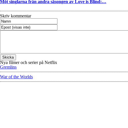
Möt singlarna från andra säsongen av Love is Blind:…
Skriv kommentar
Nya filmer och serier på Netflix
Gremlins
War of the Worlds