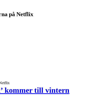
rna på Netflix
Netflix
’ kommer till vintern