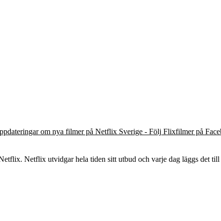
ppdateringar om nya filmer på Netflix Sverige - Följ Flixfilmer på Fac
tflix. Netflix utvidgar hela tiden sitt utbud och varje dag läggs det till 