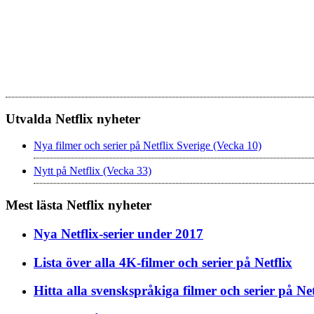
Utvalda Netflix nyheter
Nya filmer och serier på Netflix Sverige (Vecka 10)
Nytt på Netflix (Vecka 33)
Mest lästa Netflix nyheter
Nya Netflix-serier under 2017
Lista över alla 4K-filmer och serier på Netflix
Hitta alla svenskspråkiga filmer och serier på Net