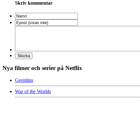
Skriv kommentar
Nya filmer och serier på Netflix
Gremlins
War of the Worlds