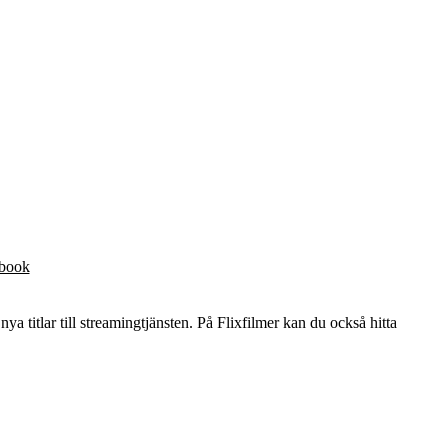
ebook
nya titlar till streamingtjänsten. På Flixfilmer kan du också hitta