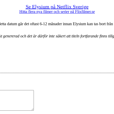
Se Elysium på Netflix Sverige
Hitta flera nya filmer och serier på Flixfilmer.se
etta datum går det oftast 6-12 månader innan Elysium kan tas bort från 
 genererad och det är därför inte säkert att titeln fortfarande finns til