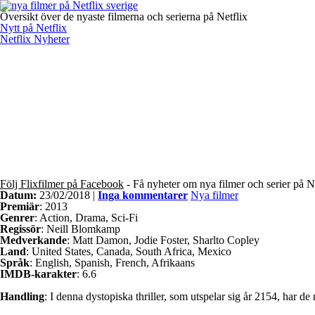
Översikt över de nyaste filmerna och serierna på Netflix
Nytt på Netflix
Netflix Nyheter
Följ Flixfilmer på Facebook
- Få nyheter om nya filmer och serier på N
Datum:
23/02/2018 |
Inga kommentarer
Nya filmer
Premiär
: 2013
Genrer
: Action, Drama, Sci-Fi
Regissör
: Neill Blomkamp
Medverkande
: Matt Damon, Jodie Foster, Sharlto Copley
Land
: United States, Canada, South Africa, Mexico
Språk
: English, Spanish, French, Afrikaans
IMDB-karakter
: 6.6
Handling
: I denna dystopiska thriller, som utspelar sig år 2154, har de 