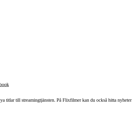
ebook
ya titlar till streamingtjänsten. På Flixfilmer kan du också hitta nyheter