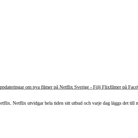
ppdateringar om nya filmer på Netflix Sverige - Följ Flixfilmer på Fac
flix. Netflix utvidgar hela tiden sitt utbud och varje dag läggs det till n