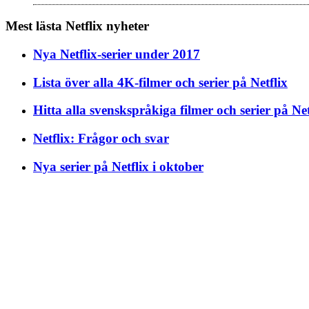
Mest lästa Netflix nyheter
Nya Netflix-serier under 2017
Lista över alla 4K-filmer och serier på Netflix
Hitta alla svenskspråkiga filmer och serier på Net
Netflix: Frågor och svar
Nya serier på Netflix i oktober