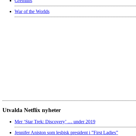
Gremlins
War of the Worlds
Utvalda Netflix nyheter
Mer ‘Star Trek: Discovery’ … under 2019
Jennifer Aniston som lesbisk president i ”First Ladies”