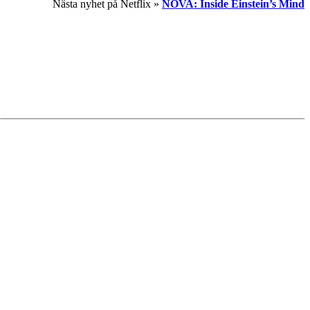
Nästa nyhet på Netflix »
NOVA: Inside Einstein’s Mind