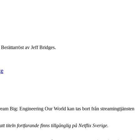
Berättarröst av Jeff Bridges.
ge
ream Big: Engineering Our World kan tas bort från streamingtjänsten
titeln fortfarande finns tillgänglig på Netflix Sverige.