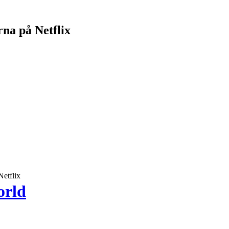
rna på Netflix
Netflix
orld